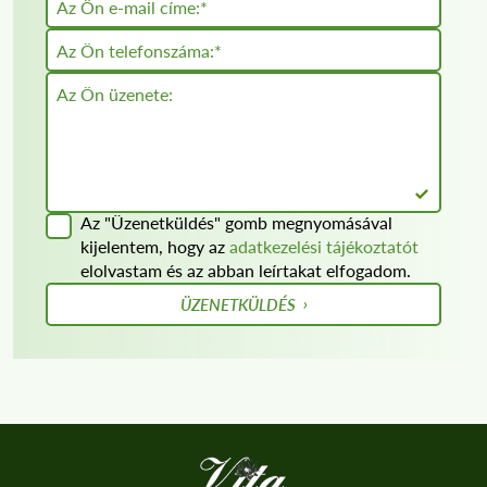
Az "Üzenetküldés" gomb megnyomásával
kijelentem, hogy az
adatkezelési tájékoztatót
elolvastam és az abban leírtakat elfogadom.
ÜZENETKÜLDÉS