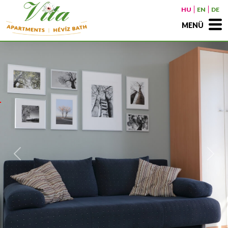
HU
EN
DE
MENÜ