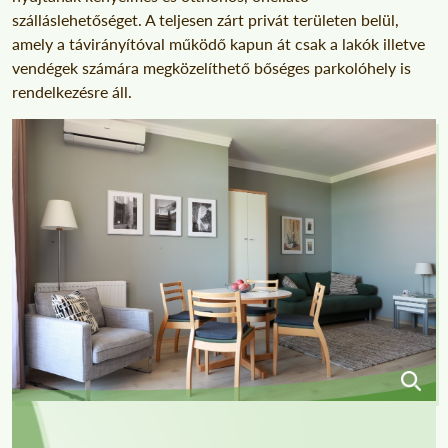
szálláslehetőséget. A teljesen zárt privát területen belül,
amely a távirányítóval működő kapun át csak a lakók illetve
vendégek számára megközelíthető bőséges parkolóhely is
rendelkezésre áll.