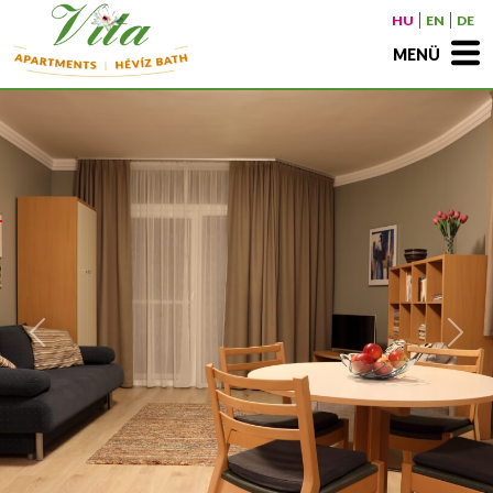
HU
EN
DE
MENÜ