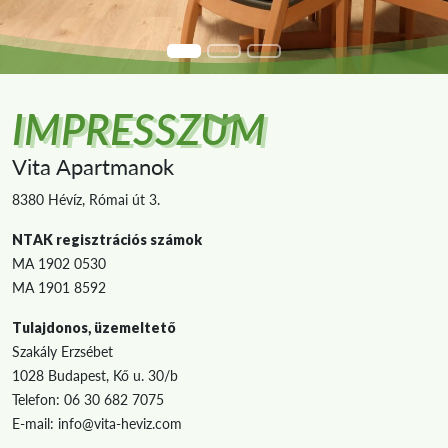
IMPRESSZUM
Vita Apartmanok
8380 Hévíz, Római út 3.
NTAK regisztrációs számok
MA 1902 0530
MA 1901 8592
Tulajdonos, üzemeltető
Szakály Erzsébet
1028 Budapest, Kő u. 30/b
Telefon: 06 30 682 7075
E-mail: info@vita-heviz.com